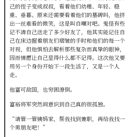
己的侄子变成叔叔，看着他们幼稚、年轻、稳
重、垂暮。原来还需要看着他们的墓碑吗，他挤
出一丝难看的微笑，这是叫自嘲对吧。鬼怪有些
记不清自己送走了多少好友了，他其实能记住自
己在床边握着朋友们褶皱的手时和他们的每一个
对视，但他惧怕去解析那些复杂而真挚的眼神，
因而情愿让自己显得什么都不记得。这次他又要
用另一个身份开始下一段生活了，又是一个人
走。
他富可敌国，也穷困潦倒。
富裕将军突然间意识到自己真的很孤独。
“请管一管姨妈家，帮我找到兼职，再给我找一
个男朋友吧！”