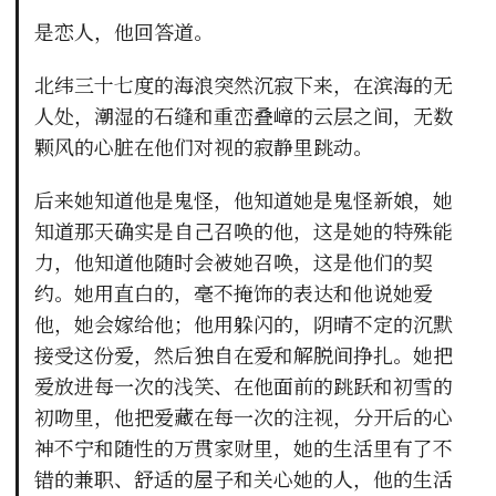
是恋人，他回答道。
北纬三十七度的海浪突然沉寂下来，在滨海的无
人处，潮湿的石缝和重峦叠嶂的云层之间，无数
颗风的心脏在他们对视的寂静里跳动。
后来她知道他是鬼怪，他知道她是鬼怪新娘，她
知道那天确实是自己召唤的他，这是她的特殊能
力，他知道他随时会被她召唤，这是他们的契
约。她用直白的，毫不掩饰的表达和他说她爱
他，她会嫁给他；他用躲闪的，阴晴不定的沉默
接受这份爱，然后独自在爱和解脱间挣扎。她把
爱放进每一次的浅笑、在他面前的跳跃和初雪的
初吻里，他把爱藏在每一次的注视，分开后的心
神不宁和随性的万贯家财里，她的生活里有了不
错的兼职、舒适的屋子和关心她的人，他的生活